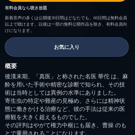
有料会員なら聴き放題
新着音声の多くは公開後30日間はどなたでも、60日間は無料会員
以上で聴けます。以後は一部の無料公開作品を除き、有料会員向
けになります。
お気に入り
概要
後漢末期、「真医」と称された名医 華佗 は、麻
酔を用いた手術や精密な診断で知られ、その技
術は当時としては異例の水準にありました。
寄生虫の特定や難産の見極め、さらには精神状
態に働きかける治療など、彼の手法は従来の医
療観を大きく超えるものでした。
その評判はやがて権力中枢にも届き、曹操 のも
とで重用されることになります。