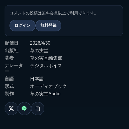
コメントの投稿は無料会員以上で利用できます。
ログイン
無料登録
配信日
2026/4/30
出版社
草の実堂
著者
草の実堂編集部
ナレータ
デジタルボイス
ー
言語
日本語
形式
オーディオブック
制作
草の実堂Audio