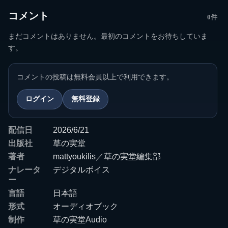
コメント
0件
まだコメントはありません。最初のコメントをお待ちしていま
す。
コメントの投稿は無料会員以上で利用できます。
ログイン
無料登録
配信日
2026/6/21
出版社
草の実堂
著者
mattyoukilis／草の実堂編集部
ナレータ
デジタルボイス
ー
言語
日本語
形式
オーディオブック
制作
草の実堂Audio