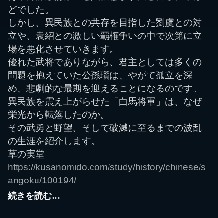
どでした。
しかし、異民族との共存を目指した劉虞との対
立や、袁紹との激しい覇権争いの中で次第に立
場を悪化させていきます。
優れた武将でありながら、君主としては多くの
問題を抱えていた公孫瓚は、やがて孤立を深
め、悲劇的な最期を迎えることになるのです。
異民族を震え上がらせた「白馬将軍」は、なぜ
栄光から転落したのか。
その武勇と野望、そして破滅に至るまでの波乱
の生涯を紹介します。
草の実堂
https://kusanomido.com/study/history/chinese/s
angoku/100194/
続きを読む…