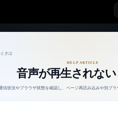
探
す
いときは
HELP ARTICLE
音声が再生されない
通信状況やブラウザ状態を確認し、ページ再読み込みや別ブラ