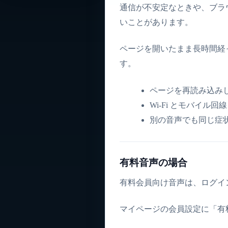
通信が不安定なときや、ブラ
いことがあります。
ページを開いたまま長時間経
す。
ページを再読み込み
Wi-Fi とモバイル
別の音声でも同じ症
有料音声の場合
有料会員向け音声は、ログイ
マイページの会員設定に「有