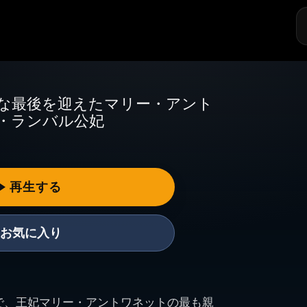
探
す
な最後を迎えたマリー・アント
・ランバル公妃
お気に入り
で、王妃マリー・アントワネットの最も親