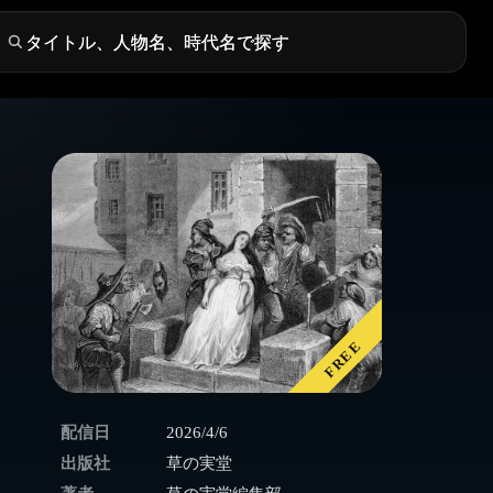
FREE
配信日
2026/4/6
出版社
草の実堂