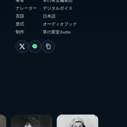
著者
草の実堂編集部
ナレーター
デジタルボイス
言語
日本語
形式
オーディオブック
制作
草の実堂Audio