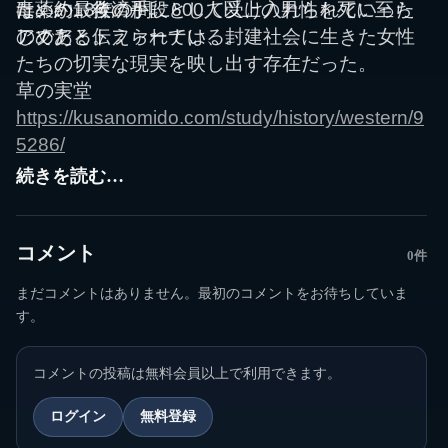
は、約18年の間に600人以上の男性を死に至ら
ための最後の手段として受け入れられていった
毒薬か、救済か。
しめたと伝えられている。
のである。
アクア・トファーナは、封建社会に生きた女性
たちの切実な現実を映し出す存在だった。
草の実堂
https://kusanomido.com/study/history/western/9
5286/
続きを読む…
コメント
0件
まだコメントはありません。最初のコメントをお待ちしていま
す。
コメントの投稿は無料会員以上で利用できます。
ログイン
無料登録