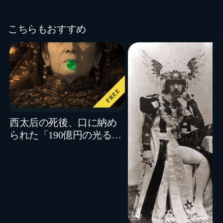
こちらもおすすめ
FREE
西太后の死後、口に納め
られた「190億円の光る宝
玉」盗掘後の行方とは？