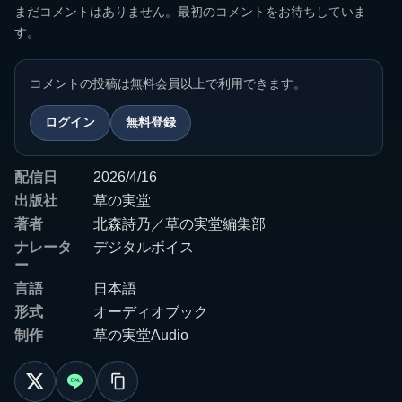
まだコメントはありません。最初のコメントをお待ちしていま
す。
コメントの投稿は無料会員以上で利用できます。
ログイン
無料登録
配信日
2026/4/16
出版社
草の実堂
著者
北森詩乃／草の実堂編集部
ナレータ
デジタルボイス
ー
言語
日本語
形式
オーディオブック
制作
草の実堂Audio