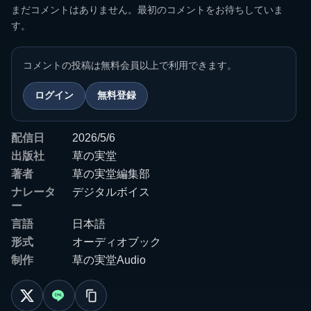
まだコメントはありません。最初のコメントをお待ちしていま
す。
コメントの投稿は無料会員以上で利用できます。
ログイン
無料登録
配信日
2026/5/6
出版社
草の実堂
著者
草の実堂編集部
ナレータ
デジタルボイス
ー
言語
日本語
形式
オーディオブック
制作
草の実堂Audio