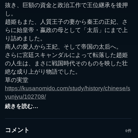
抜き、巨額の資金と政治工作で王位継承を後押
し。
趙姫もまた、人質王子の妻から秦王の正妃、さ
らに始皇帝・嬴政の母として「太后」にまで上
り詰めました。
商人の愛人から王妃、そして帝国の太后へ。
さらに宮廷スキャンダルによって転落した趙姫
の人生は、まさに戦国時代そのものを映した壮
絶な成り上がり物語でした。
草の実堂
https://kusanomido.com/study/history/chinese/s
yunjyu/102708/
続きを読む…
コメント
0件