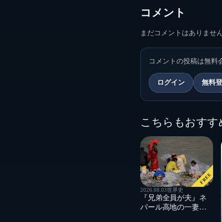
コメント
まだコメントはありませ
コメントの投稿は無料
ログイン
無料
こちらもおすす
FREE
2026.08.03
世界史
『兄弟全員が夫』ネ
パール高地の一妻多
夫制で、夜の夫婦生