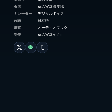
著者
草の実堂編集部
ナレーター
デジタルボイス
言語
日本語
形式
オーディオブック
制作
草の実堂Audio