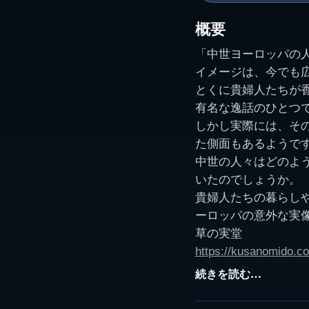
概要
「中世ヨーロッパの
イメージは、今でも
とくに貴婦人たちが
有名な逸話のひとつ
しかし実際には、そ
た側面もあるようで
中世の人々はどのよ
いたのでしょうか。
貴婦人たちの暮らし
ーロッパの意外な実
草の実堂
https://kusanomido.co
続きを読む…