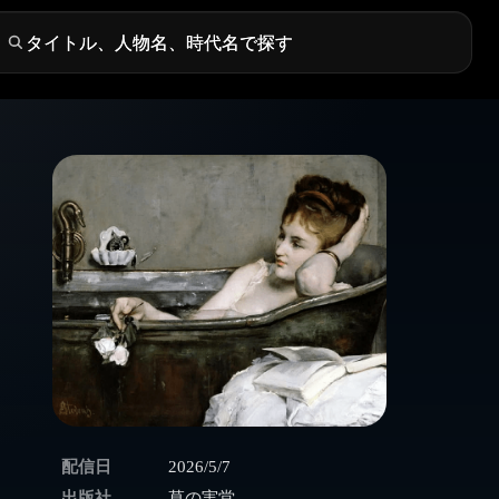
配信日
2026/5/7
出版社
草の実堂