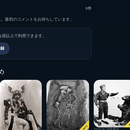
0件
ん。最初のコメントをお待ちしています。
会員以上で利用できます。
登録
め
F
FREE
2026.06.29
世界史