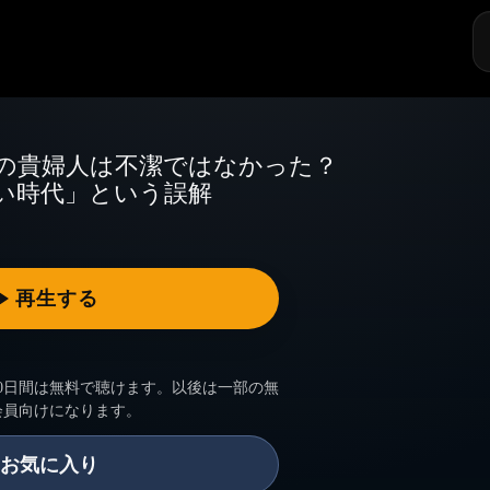
探
す
の貴婦人は不潔ではなかった？
い時代」という誤解
0日間は無料で聴けます。以後は一部の無
会員向けになります。
お気に入り