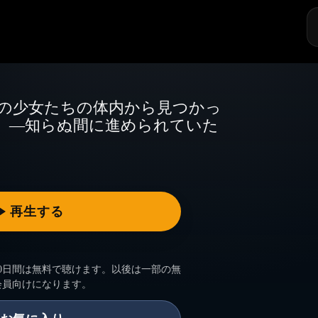
探
す
の少女たちの体内から見つかっ
」―知らぬ間に進められていた
0日間は無料で聴けます。以後は一部の無
会員向けになります。