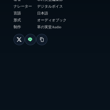
ナレーター
デジタルボイス
言語
日本語
形式
オーディオブック
制作
草の実堂Audio