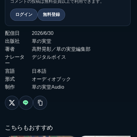
コメントの投稿は無料会員以上で利用できます。
ログイン
無料登録
配信日
2026/6/30
出版社
草の実堂
著者
高野晃彰／草の実堂編集部
ナレータ
デジタルボイス
ー
言語
日本語
形式
オーディオブック
制作
草の実堂Audio
こちらもおすすめ