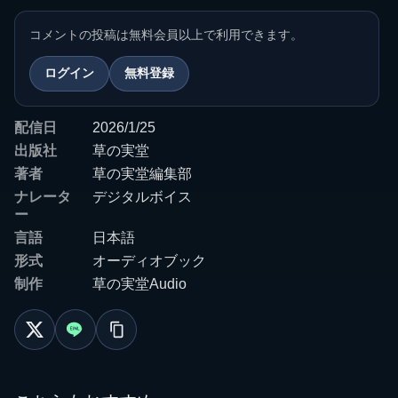
コメントの投稿は無料会員以上で利用できます。
ログイン
無料登録
配信日
2026/1/25
出版社
草の実堂
著者
草の実堂編集部
ナレータ
デジタルボイス
ー
言語
日本語
形式
オーディオブック
制作
草の実堂Audio