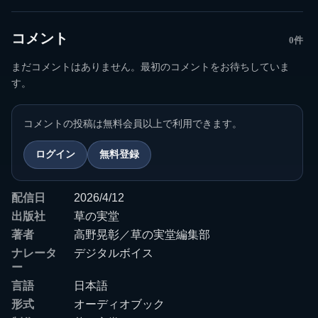
コメント
0件
まだコメントはありません。最初のコメントをお待ちしていま
す。
コメントの投稿は無料会員以上で利用できます。
ログイン
無料登録
配信日
2026/4/12
出版社
草の実堂
著者
高野晃彰／草の実堂編集部
ナレータ
デジタルボイス
ー
言語
日本語
形式
オーディオブック