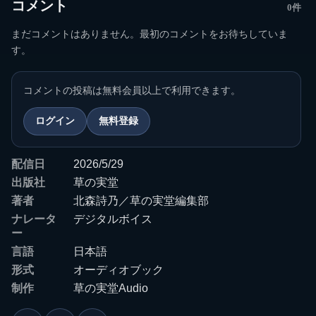
コメント
0件
まだコメントはありません。最初のコメントをお待ちしていま
す。
コメントの投稿は無料会員以上で利用できます。
ログイン
無料登録
配信日
2026/5/29
出版社
草の実堂
著者
北森詩乃／草の実堂編集部
ナレータ
デジタルボイス
ー
言語
日本語
形式
オーディオブック
制作
草の実堂Audio